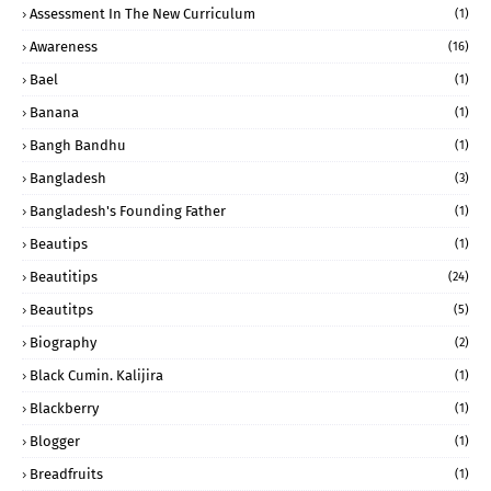
Assessment In The New Curriculum
(1)
Awareness
(16)
Bael
(1)
Banana
(1)
Bangh Bandhu
(1)
Bangladesh
(3)
Bangladesh's Founding Father
(1)
Beautips
(1)
Beautitips
(24)
Beautitps
(5)
Biography
(2)
Black Cumin. Kalijira
(1)
Blackberry
(1)
Blogger
(1)
Breadfruits
(1)