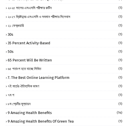
২০২৫ সালের এসএসসি পরীক্ষার রুটিন
(1)
২০২৭ খ্রিষ্টাব্দের এসএসসি ও সমমান পরীক্ষার সিলেবাস
(1)
২১ ফেব্রুয়ারি
(1)
30s
(1)
35 Percent Activity-Based
(1)
50s
(1)
65 Percent Will Be Written
(1)
৬৫ শতাংশ হতে যাচ্ছে লিখিত
(1)
7. The Best Online Learning Platform
(1)
৭ই মার্চের ঐতিহাসিক ভাষণ
(1)
৭ম শ
(1)
৮ম শ্রেনীর মূল্যায়ন
(1)
9 Amazing Health Benefits
(14)
9 Amazing Health Benefits Of Green Tea
(1)