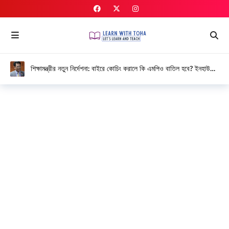
শিক্ষামন্ত্রীর নতুন নির্দেশনা: বাইরে কোচিং করালে কি এমপিও বাতিল হবে? ইনহাউজ
কোচিং নিয়ে বিস্তারিত