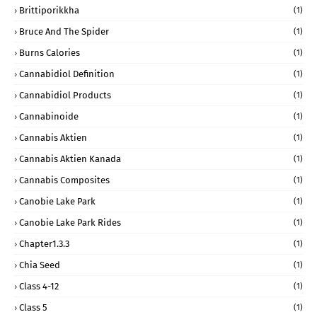
Brittiporikkha
(1)
Bruce And The Spider
(1)
Burns Calories
(1)
Cannabidiol Definition
(1)
Cannabidiol Products
(1)
Cannabinoide
(1)
Cannabis Aktien
(1)
Cannabis Aktien Kanada
(1)
Cannabis Composites
(1)
Canobie Lake Park
(1)
Canobie Lake Park Rides
(1)
Chapter1.3.3
(1)
Chia Seed
(1)
Class 4-12
(1)
Class 5
(1)