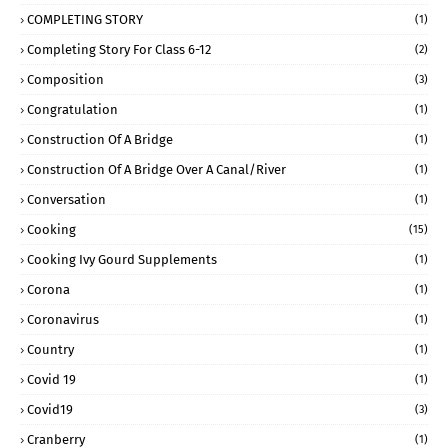
COMPLETING STORY
(1)
Completing Story For Class 6-12
(2)
Composition
(3)
Congratulation
(1)
Construction Of A Bridge
(1)
Construction Of A Bridge Over A Canal/river
(1)
Conversation
(1)
Cooking
(15)
Cooking Ivy Gourd Supplements
(1)
Corona
(1)
Coronavirus
(1)
Country
(1)
Covid 19
(1)
Covid19
(3)
Cranberry
(1)