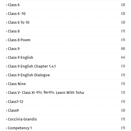
Class 6
(2)
Class 6 -10
(2)
Class 6 To 10
(2)
Class 8
(1)
Class 8 Poem
(1)
Class 9
(8)
Class 9 English
(4)
Class 9 English Chapter 1.4.1
(1)
Class 9 English Dialogue
(1)
Class Nine
(1)
Class V- Class XI গণিত. বীজগণিত. Learn With Toha
(1)
Class1-12
(1)
Class9
(2)
Coccinia Grandis
(1)
Competency 1
(1)