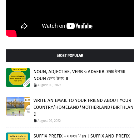
MOST POPULAR
NOUN, ADJECTIVE, VERB ও ADVERB চেনার উপায়II
NOUN চেনার উপায় II
August 05, 2022
WRITE AN EMAIL TO YOUR FRIEND ABOUT YOUR
COUNTRY/HOMELAND/MOTHERLAND/BIRTHLAN
D
August 02, 2022
SUFFIX PREFIX এর সহজ নিয়ম | SUFFIX AND PREFIX