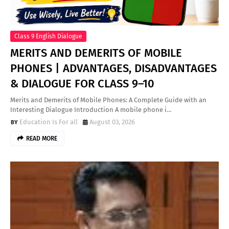
Class 9 English Dialogue
MERITS AND DEMERITS OF MOBILE
PHONES | ADVANTAGES, DISADVANTAGES
& DIALOGUE FOR CLASS 9–10
Merits and Demerits of Mobile Phones: A Complete Guide with an
Interesting Dialogue Introduction A mobile phone i…
Education Is For all
August 03, 2026
READ MORE