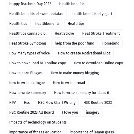
Happy Teachers Day 2022
Health benefits
Health benefits of sweet potatao
health benefits of yogurt
Health tips
healthbenefits
Healthtips
Healthtips cannabidiol
Heat Stroke
Heat Stroke Treatment
Heat Stroke Symptoms
help from the poor fund
Homeland
How many types of voice
How to create Motivational Blog
How to down load NID online copy
How to download Online copy
How to earn Blogger
How to make money blogging
how to write dialogue
How to write e-mail
How to write summary
How to write summary for class 6
HPV
Hsc
HSC Flow Chart Writing
HSC Routine 2023
HSC Routine 2023 All Board
I love you
imagery
Impacts of Technology on Students
importance of fitness education
importance of lemon grass