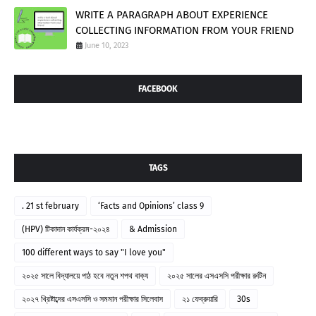
WRITE A PARAGRAPH ABOUT EXPERIENCE
COLLECTING INFORMATION FROM YOUR FRIEND
June 10, 2023
FACEBOOK
TAGS
. 21 st february
‘Facts and Opinions’ class 9
(HPV) টিকাদান কার্যক্রম-২০২৪
& Admission
100 different ways to say "I love you"
২০২৫ সালে বিদ্যালয়ে পাঠ হবে নতুন শপথ বাক্য
২০২৫ সালের এসএসসি পরীক্ষার রুটিন
২০২৭ খ্রিষ্টাব্দের এসএসসি ও সমমান পরীক্ষার সিলেবাস
২১ ফেব্রুয়ারি
30s