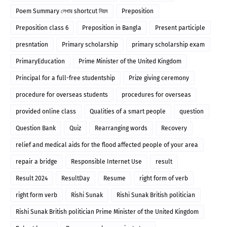
Poem Summary লেখার shortcut নিয়ম
Preposition
Preposition class 6
Preposition in Bangla
Present participle
presntation
Primary scholarship
primary scholarship exam
PrimaryEducation
Prime Minister of the United Kingdom
Principal for a full-free studentship
Prize giving ceremony
procedure for overseas students
procedures for overseas
provided online class
Qualities of a smart people
question
Question Bank
Quiz
Rearranging words
Recovery
relief and medical aids for the flood affected people of your area
repair a bridge
Responsible Internet Use
result
Result 2024
ResultDay
Resume
right form of verb
right form verb
Rishi Sunak
Rishi Sunak British politician
Rishi Sunak British politician Prime Minister of the United Kingdom