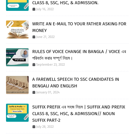
CLASS 8, SSC, HSC, & ADMISSION.
July 16, 2022
WRITE AN E-MAIL TO YOUR FATHER ASKING FOR
MONEY
June 21, 2022
RULES OF VOICE CHANGE IN BANGLA / VOICE এর
পরিবর্তন করার সম্পূর্ণ নিয়ম।
September 23, 2022
A FAREWELL SPEECH TO SSC CANDIDATES IN
BENGALI AND ENGLISH
January 01, 2024
SUFFIX PREFIX এর সহজ নিয়ম | SUFFIX AND PREFIX
CLASS 8, SSC, HSC, & ADMISSION// NOUN
SUFFIX PART-2
July 28, 2022