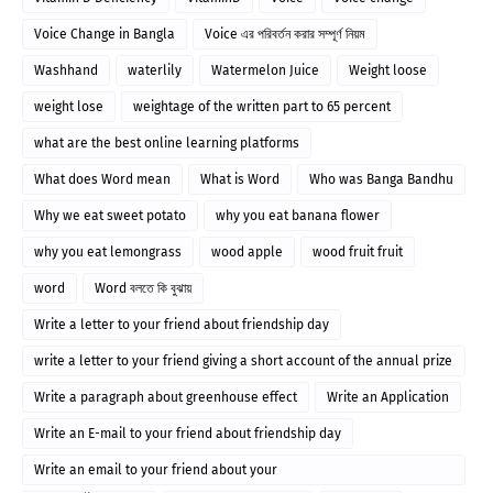
Voice Change in Bangla
Voice এর পরিবর্তন করার সম্পূর্ণ নিয়ম
Washhand
waterlily
Watermelon Juice
Weight loose
weight lose
weightage of the written part to 65 percent
what are the best online learning platforms
What does Word mean
What is Word
Who was Banga Bandhu
Why we eat sweet potato
why you eat banana flower
why you eat lemongrass
wood apple
wood fruit fruit
word
Word বলতে কি বুঝায়
Write a letter to your friend about friendship day
write a letter to your friend giving a short account of the annual prize
giving ceremony of your school
Write a paragraph about greenhouse effect
Write an Application
Write an E-mail to your friend about friendship day
Write an email to your friend about your