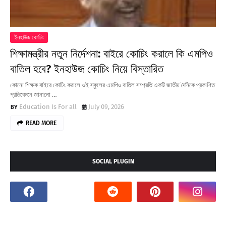
ইনহাউজ কোচিং
শিক্ষামন্ত্রীর নতুন নির্দেশনা: বাইরে কোচিং করালে কি এমপিও
বাতিল হবে? ইনহাউজ কোচিং নিয়ে বিস্তারিত
কোনো শিক্ষক বাইরে কোচিং করালে ওই স্কুলের এমপিও বাতিল সম্প্রতি একটি জাতীয় দৈনিকে প্রকাশিত
প্রতিবেদনে জানানো …
Education Is For all
July 09, 2026
READ MORE
SOCIAL PLUGIN